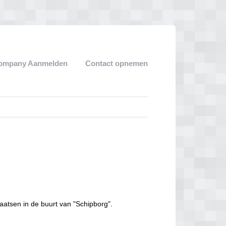
ompany Aanmelden
Contact opnemen
aatsen in de buurt van "Schipborg".