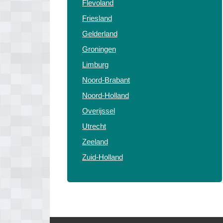
Flevoland
Friesland
Gelderland
Groningen
Limburg
Noord-Brabant
Noord-Holland
Overijssel
Utrecht
Zeeland
Zuid-Holland