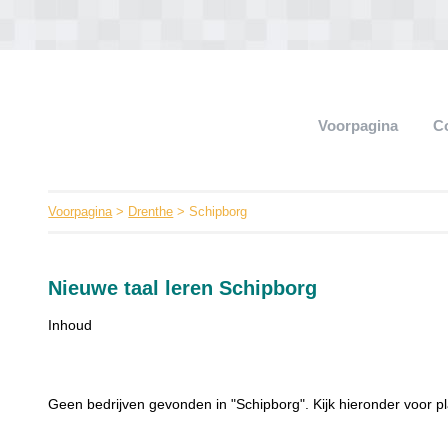
Voorpagina
C
Voorpagina
>
Drenthe
> Schipborg
Nieuwe taal leren Schipborg
Inhoud
Geen bedrijven gevonden in "Schipborg". Kijk hieronder voor pl