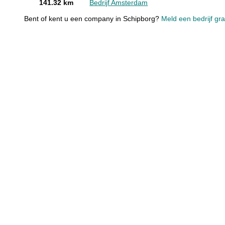
141.32 km
Bedrijf Amsterdam
Bent of kent u een company in Schipborg?
Meld een bedrijf gra