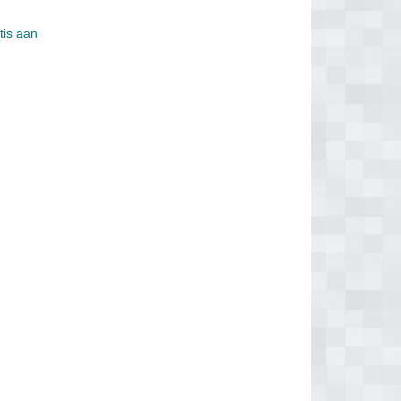
tis aan