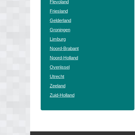
Flevoland
Friesland
Gelderland
Groningen
Limburg
Noord-Brabant
Noord-Holland
Overijssel
Utrecht
Zeeland
Zuid-Holland