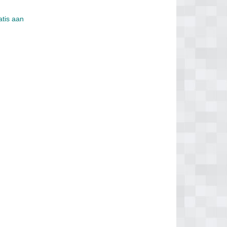
atis aan