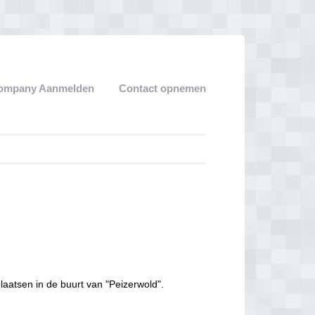
ompany Aanmelden
Contact opnemen
laatsen in de buurt van "Peizerwold".