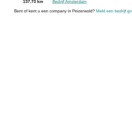
137.73 km
Bedrijf Amsterdam
Bent of kent u een company in Peizerwold?
Meld een bedrijf gr