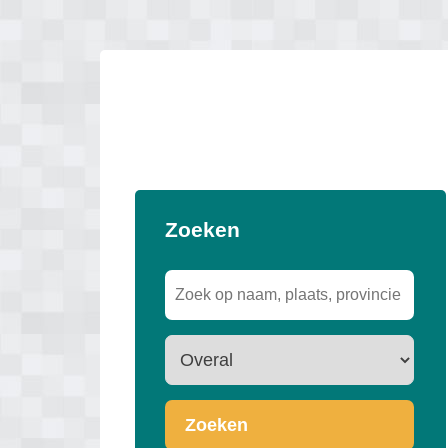
Zoeken
Zoeken