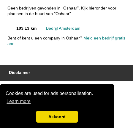
Geen bedrijven gevonden in "Oshaar". Kijk hieronder voor
plaatsen in de buurt van "Oshaar".
103.13 km
Bedrijf Amsterdam
Bent of kent u een company in Oshaar?
Meld een bedrijf gratis
aan
Disclaimer
Cookies are used for ads personalisation.
Learn more
Akkoord