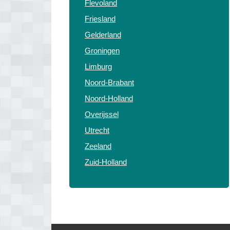
Flevoland
Friesland
Gelderland
Groningen
Limburg
Noord-Brabant
Noord-Holland
Overijssel
Utrecht
Zeeland
Zuid-Holland