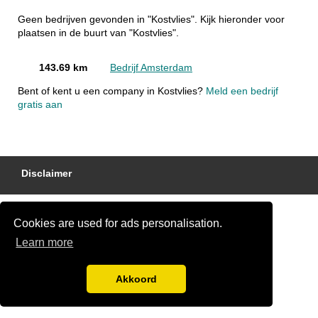
Geen bedrijven gevonden in "Kostvlies". Kijk hieronder voor
plaatsen in de buurt van "Kostvlies".
143.69 km
Bedrijf Amsterdam
Bent of kent u een company in Kostvlies?
Meld een bedrijf
gratis aan
Disclaimer
Cookies are used for ads personalisation.
Learn more
Akkoord