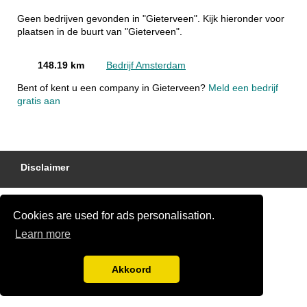
Geen bedrijven gevonden in "Gieterveen". Kijk hieronder voor
plaatsen in de buurt van "Gieterveen".
148.19 km
Bedrijf Amsterdam
Bent of kent u een company in Gieterveen?
Meld een bedrijf
gratis aan
Disclaimer
Cookies are used for ads personalisation.
Learn more
Akkoord