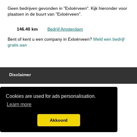
Geen bedrijven gevonden in "Exloërveen". Kijk hieronder voor
plaatsen in de buurt van "Exloërveen".
146.40 km
Bedrijf Amsterdam
Bent of kent u een company in Exloërveen?
Meld een bedrijf
gratis aan
Disclaimer
Cookies are used for ads personalisation.
Learn more
Akkoord