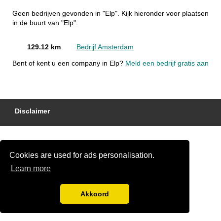
Geen bedrijven gevonden in "Elp". Kijk hieronder voor plaatsen
in de buurt van "Elp".
129.12 km
Bedrijf Amsterdam
Bent of kent u een company in Elp?
Meld een bedrijf gratis aan
Disclaimer
Cookies are used for ads personalisation.
Learn more
Akkoord