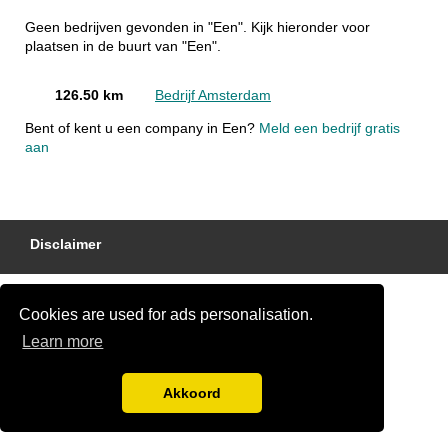
Geen bedrijven gevonden in "Een". Kijk hieronder voor
plaatsen in de buurt van "Een".
126.50 km
Bedrijf Amsterdam
Bent of kent u een company in Een?
Meld een bedrijf gratis
aan
Disclaimer
Cookies are used for ads personalisation.
Learn more
Akkoord