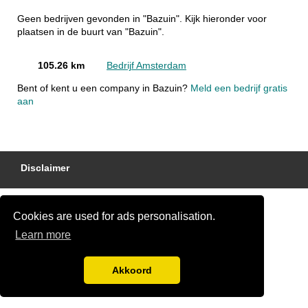
Geen bedrijven gevonden in "Bazuin". Kijk hieronder voor
plaatsen in de buurt van "Bazuin".
105.26 km
Bedrijf Amsterdam
Bent of kent u een company in Bazuin?
Meld een bedrijf gratis
aan
Disclaimer
Cookies are used for ads personalisation.
Learn more
Akkoord