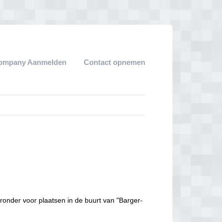
ompany Aanmelden
Contact opnemen
n
ronder voor plaatsen in de buurt van "Barger-