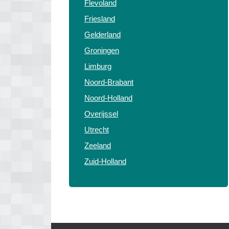
Flevoland
Friesland
Gelderland
Groningen
Limburg
Noord-Brabant
Noord-Holland
Overijssel
Utrecht
Zeeland
Zuid-Holland