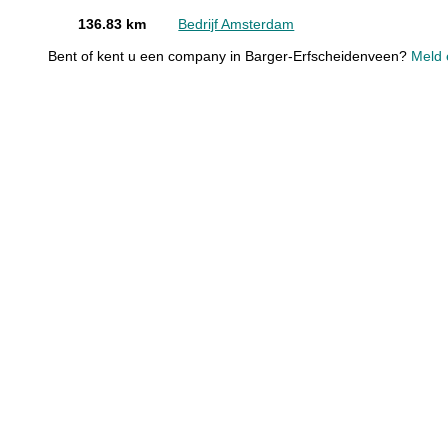
136.83 km
Bedrijf Amsterdam
Bent of kent u een company in Barger-Erfscheidenveen?
Meld 